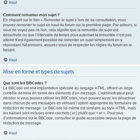
Haut
Comment remonter mon sujet ?
En cliquant sur le lien « Remonter le sujet » lors de sa consultation, vous
pouvez
remonter
le sujet en haut du forum sur la première page. Par ailleurs, si
vous ne voyez pas ce lien, cela signifie que la remontée de sujet est
désactivée ou que l’intervalle de temps pour autoriser la remontée n’est pas
atteint. Il est également possible de remonter un sujet simplement en y
répondant. Néanmoins, assurez-vous de respecter les règles du forum en le
faisant.
Haut
Mise en forme et types de sujets
Que sont les BBCodes ?
Le BBCode est une implantation spéciale au langage HTML, offrant un large
contrôle de mise en forme des éléments d’un message. L’administrateur peut
décider si vous pouvez utiliser les BBCodes, vous pouvez aussi les désactiver
dans chacun de vos messages en utilisant l’option appropriée du formulaire de
rédaction de message. Le BBCode lui-même est similaire au style HTML, mais
les balises sont incluses entre crochets [ et ] plutôt que < et >. Pour plus
d’informations sur le BBCode, consultez le guide accessible depuis la page de
rédaction de message.
Haut