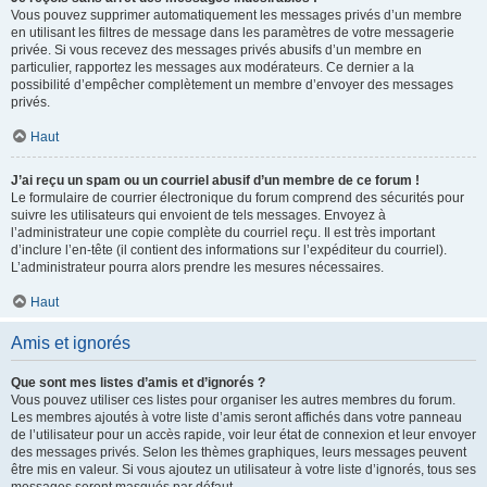
Vous pouvez supprimer automatiquement les messages privés d’un membre
en utilisant les filtres de message dans les paramètres de votre messagerie
privée. Si vous recevez des messages privés abusifs d’un membre en
particulier, rapportez les messages aux modérateurs. Ce dernier a la
possibilité d’empêcher complètement un membre d’envoyer des messages
privés.
Haut
J’ai reçu un spam ou un courriel abusif d’un membre de ce forum !
Le formulaire de courrier électronique du forum comprend des sécurités pour
suivre les utilisateurs qui envoient de tels messages. Envoyez à
l’administrateur une copie complète du courriel reçu. Il est très important
d’inclure l’en-tête (il contient des informations sur l’expéditeur du courriel).
L’administrateur pourra alors prendre les mesures nécessaires.
Haut
Amis et ignorés
Que sont mes listes d’amis et d’ignorés ?
Vous pouvez utiliser ces listes pour organiser les autres membres du forum.
Les membres ajoutés à votre liste d’amis seront affichés dans votre panneau
de l’utilisateur pour un accès rapide, voir leur état de connexion et leur envoyer
des messages privés. Selon les thèmes graphiques, leurs messages peuvent
être mis en valeur. Si vous ajoutez un utilisateur à votre liste d’ignorés, tous ses