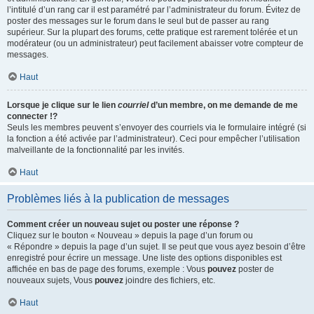
l’intitulé d’un rang car il est paramétré par l’administrateur du forum. Évitez de
poster des messages sur le forum dans le seul but de passer au rang
supérieur. Sur la plupart des forums, cette pratique est rarement tolérée et un
modérateur (ou un administrateur) peut facilement abaisser votre compteur de
messages.
Haut
Lorsque je clique sur le lien
courriel
d’un membre, on me demande de me
connecter !?
Seuls les membres peuvent s’envoyer des courriels via le formulaire intégré (si
la fonction a été activée par l’administrateur). Ceci pour empêcher l’utilisation
malveillante de la fonctionnalité par les invités.
Haut
Problèmes liés à la publication de messages
Comment créer un nouveau sujet ou poster une réponse ?
Cliquez sur le bouton « Nouveau » depuis la page d’un forum ou
« Répondre » depuis la page d’un sujet. Il se peut que vous ayez besoin d’être
enregistré pour écrire un message. Une liste des options disponibles est
affichée en bas de page des forums, exemple : Vous
pouvez
poster de
nouveaux sujets, Vous
pouvez
joindre des fichiers, etc.
Haut