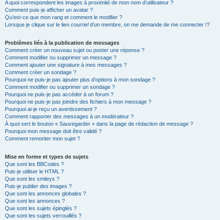
A quoi correspondent les images à proximité de mon nom d’utilisateur ?
Comment puis-je afficher un avatar ?
Qu’est-ce que mon rang et comment le modifier ?
Lorsque je clique sur le lien
courriel
d’un membre, on me demande de me connecter !?
Problèmes liés à la publication de messages
Comment créer un nouveau sujet ou poster une réponse ?
Comment modifier ou supprimer un message ?
Comment ajouter une signature à mes messages ?
Comment créer un sondage ?
Pourquoi ne puis-je pas ajouter plus d’options à mon sondage ?
Comment modifier ou supprimer un sondage ?
Pourquoi ne puis-je pas accéder à un forum ?
Pourquoi ne puis-je pas joindre des fichiers à mon message ?
Pourquoi ai-je reçu un avertissement ?
Comment rapporter des messages à un modérateur ?
À quoi sert le bouton « Sauvegarder » dans la page de rédaction de message ?
Pourquoi mon message doit être validé ?
Comment remonter mon sujet ?
Mise en forme et types de sujets
Que sont les BBCodes ?
Puis-je utiliser le HTML ?
Que sont les smileys ?
Puis-je publier des images ?
Que sont les annonces globales ?
Que sont les annonces ?
Que sont les sujets épinglés ?
Que sont les sujets verrouillés ?