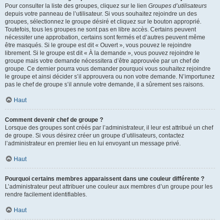
Pour consulter la liste des groupes, cliquez sur le lien
Groupes d’utilisateurs
depuis votre panneau de l’utilisateur. Si vous souhaitez rejoindre un des
groupes, sélectionnez le groupe désiré et cliquez sur le bouton approprié.
Toutefois, tous les groupes ne sont pas en libre accès. Certains peuvent
nécessiter une approbation, certains sont fermés et d’autres peuvent même
être masqués. Si le groupe est dit « Ouvert », vous pouvez le rejoindre
librement. Si le groupe est dit « À la demande », vous pouvez rejoindre le
groupe mais votre demande nécessitera d’être approuvée par un chef de
groupe. Ce dernier pourra vous demander pourquoi vous souhaitez rejoindre
le groupe et ainsi décider s’il approuvera ou non votre demande. N’importunez
pas le chef de groupe s’il annule votre demande, il a sûrement ses raisons.
Haut
Comment devenir chef de groupe ?
Lorsque des groupes sont créés par l’administrateur, il leur est attribué un chef
de groupe. Si vous désirez créer un groupe d’utilisateurs, contactez
l’administrateur en premier lieu en lui envoyant un message privé.
Haut
Pourquoi certains membres apparaissent dans une couleur différente ?
L’administrateur peut attribuer une couleur aux membres d’un groupe pour les
rendre facilement identifiables.
Haut