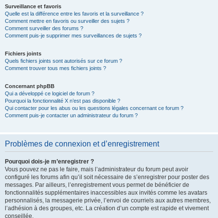
Surveillance et favoris
Quelle est la différence entre les favoris et la surveillance ?
Comment mettre en favoris ou surveiller des sujets ?
Comment surveiller des forums ?
Comment puis-je supprimer mes surveillances de sujets ?
Fichiers joints
Quels fichiers joints sont autorisés sur ce forum ?
Comment trouver tous mes fichiers joints ?
Concernant phpBB
Qui a développé ce logiciel de forum ?
Pourquoi la fonctionnalité X n’est pas disponible ?
Qui contacter pour les abus ou les questions légales concernant ce forum ?
Comment puis-je contacter un administrateur du forum ?
Problèmes de connexion et d’enregistrement
Pourquoi dois-je m’enregistrer ?
Vous pouvez ne pas le faire, mais l’administrateur du forum peut avoir
configuré les forums afin qu’il soit nécessaire de s’enregistrer pour poster des
messages. Par ailleurs, l’enregistrement vous permet de bénéficier de
fonctionnalités supplémentaires inaccessibles aux invités comme les avatars
personnalisés, la messagerie privée, l’envoi de courriels aux autres membres,
l’adhésion à des groupes, etc. La création d’un compte est rapide et vivement
conseillée.