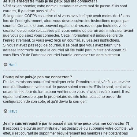
Je suis enregistré mais je ne peux pas me connecter !
Vérifiez, en premier, votre nom d’utilisateur et votre mot de passe. S’ils sont
corrects, il y a deux possibilités :
Si la gestion COPPA est active et si vous avez indiqué avoir moins de 13 ans
lors de l’enregistrement, alors vous devrez suivre les instructions reçues par
courriel. Certains forums peuvent également nécessiter que toute nouvelle
création de compte soit activée par vous-même ou par un administrateur avant
que vous puissiez vous connecter. Cette information est indiquée lors de
l’enregistrement. Si vous avez reçu un courriel, suivez ses instructions.
Si vous n’avez pas reçu de courriel, il se peut que vous ayez fourni une
adresse incorrecte ou que le courriel ait été traité par un filtre anti-spam. Si
vous êtes sûr de l’adresse courriel fournie, contactez un administrateur.
Haut
Pourquoi ne puis-je pas me connecter ?
Plusieurs raisons pourraient expliquer cela. Premièrement, vérifiez que votre
nom d’utilisateur et votre mot de passe soient corrects. S’ils le sont, contactez
un administrateur du forum pour vérifier que vous n’avez pas été banni. Il est
également possible que le propriétaire du site Internet ait une erreur de
configuration de son côté, et qu’il devra la corriger.
Haut
Je me suis enregistré par le passé mais je ne peux plus me connecter ?!
Il est possible qu’un administrateur ait désactivé ou supprimé votre compte. En
effet, il est courant de supprimer régulièrement les membres ne postant pas