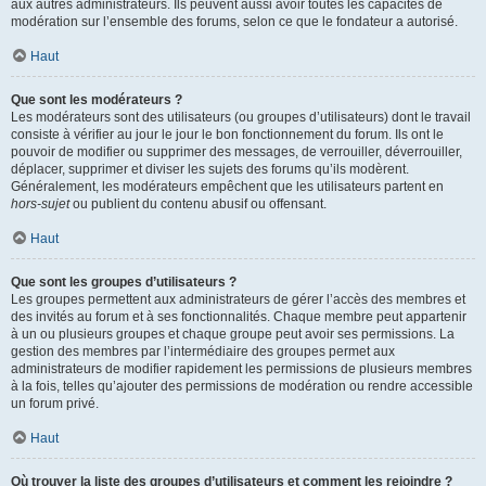
aux autres administrateurs. Ils peuvent aussi avoir toutes les capacités de
modération sur l’ensemble des forums, selon ce que le fondateur a autorisé.
Haut
Que sont les modérateurs ?
Les modérateurs sont des utilisateurs (ou groupes d’utilisateurs) dont le travail
consiste à vérifier au jour le jour le bon fonctionnement du forum. Ils ont le
pouvoir de modifier ou supprimer des messages, de verrouiller, déverrouiller,
déplacer, supprimer et diviser les sujets des forums qu’ils modèrent.
Généralement, les modérateurs empêchent que les utilisateurs partent en
hors-sujet
ou publient du contenu abusif ou offensant.
Haut
Que sont les groupes d’utilisateurs ?
Les groupes permettent aux administrateurs de gérer l’accès des membres et
des invités au forum et à ses fonctionnalités. Chaque membre peut appartenir
à un ou plusieurs groupes et chaque groupe peut avoir ses permissions. La
gestion des membres par l’intermédiaire des groupes permet aux
administrateurs de modifier rapidement les permissions de plusieurs membres
à la fois, telles qu’ajouter des permissions de modération ou rendre accessible
un forum privé.
Haut
Où trouver la liste des groupes d’utilisateurs et comment les rejoindre ?