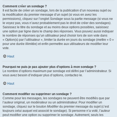
Comment créer un sondage ?
Il est facile de créer un sondage, lors de la publication d’un nouveau sujet ou
la modification du premier message d’un sujet (si vous en avez les
permissions), cliquez sur l’onglet
Sondage
sous la partie message (si vous ne
le voyez pas, vous n’avez probablement pas le droit de créer des sondages).
Saisissez le titre du sondage et au moins deux options possibles, saisissez
une option par ligne dans le champ des réponses. Vous pouvez aussi indiquer
le nombre de réponses qu’un utilisateur peut choisir lors de son vote dans
« Option(s) par l’utilisateur », limiter la durée en jours du sondage (mettre « 0 »
pour une durée illimitée) et enfin permettre aux utilisateurs de modifier leur
vote.
Haut
Pourquoi ne puis-je pas ajouter plus d’options à mon sondage ?
Le nombre d’options maximum par sondage est défini par l’administrateur. Si
vous avez besoin d’indiquer plus d’options, contactez-le.
Haut
Comment modifier ou supprimer un sondage ?
Comme pour les messages, les sondages ne peuvent être modifiés que par
l’auteur original, un modérateur ou un administrateur. Pour modifier un
sondage, cliquez sur le bouton
Modifier
du premier message du sujet (c’est
toujours celui auquel est associé le sondage). Si personne n’a voté, l’auteur
peut modifier une option ou supprimer le sondage. Autrement, seuls les