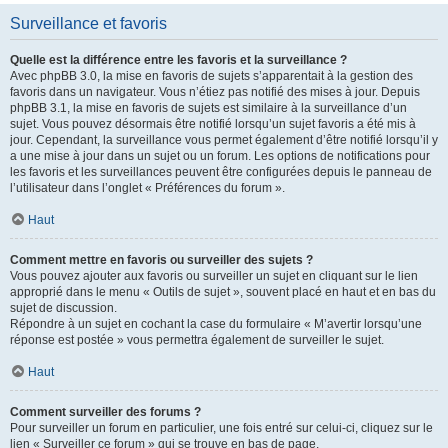
Surveillance et favoris
Quelle est la différence entre les favoris et la surveillance ?
Avec phpBB 3.0, la mise en favoris de sujets s’apparentait à la gestion des
favoris dans un navigateur. Vous n’étiez pas notifié des mises à jour. Depuis
phpBB 3.1, la mise en favoris de sujets est similaire à la surveillance d’un
sujet. Vous pouvez désormais être notifié lorsqu’un sujet favoris a été mis à
jour. Cependant, la surveillance vous permet également d’être notifié lorsqu’il y
a une mise à jour dans un sujet ou un forum. Les options de notifications pour
les favoris et les surveillances peuvent être configurées depuis le panneau de
l’utilisateur dans l’onglet « Préférences du forum ».
Haut
Comment mettre en favoris ou surveiller des sujets ?
Vous pouvez ajouter aux favoris ou surveiller un sujet en cliquant sur le lien
approprié dans le menu « Outils de sujet », souvent placé en haut et en bas du
sujet de discussion.
Répondre à un sujet en cochant la case du formulaire « M’avertir lorsqu’une
réponse est postée » vous permettra également de surveiller le sujet.
Haut
Comment surveiller des forums ?
Pour surveiller un forum en particulier, une fois entré sur celui-ci, cliquez sur le
lien « Surveiller ce forum » qui se trouve en bas de page.