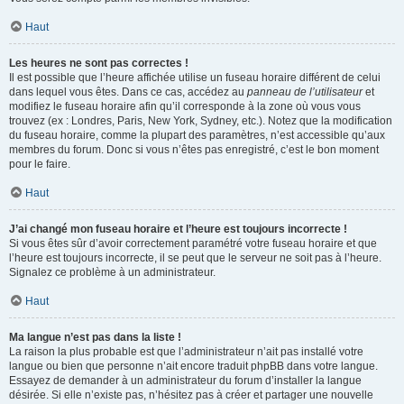
Haut
Les heures ne sont pas correctes !
Il est possible que l’heure affichée utilise un fuseau horaire différent de celui
dans lequel vous êtes. Dans ce cas, accédez au
panneau de l’utilisateur
et
modifiez le fuseau horaire afin qu’il corresponde à la zone où vous vous
trouvez (ex : Londres, Paris, New York, Sydney, etc.). Notez que la modification
du fuseau horaire, comme la plupart des paramètres, n’est accessible qu’aux
membres du forum. Donc si vous n’êtes pas enregistré, c’est le bon moment
pour le faire.
Haut
J’ai changé mon fuseau horaire et l’heure est toujours incorrecte !
Si vous êtes sûr d’avoir correctement paramétré votre fuseau horaire et que
l’heure est toujours incorrecte, il se peut que le serveur ne soit pas à l’heure.
Signalez ce problème à un administrateur.
Haut
Ma langue n’est pas dans la liste !
La raison la plus probable est que l’administrateur n’ait pas installé votre
langue ou bien que personne n’ait encore traduit phpBB dans votre langue.
Essayez de demander à un administrateur du forum d’installer la langue
désirée. Si elle n’existe pas, n’hésitez pas à créer et partager une nouvelle