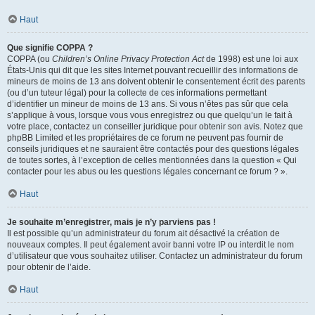
Haut
Que signifie COPPA ?
COPPA (ou
Children’s Online Privacy Protection Act
de 1998) est une loi aux
États-Unis qui dit que les sites Internet pouvant recueillir des informations de
mineurs de moins de 13 ans doivent obtenir le consentement écrit des parents
(ou d’un tuteur légal) pour la collecte de ces informations permettant
d’identifier un mineur de moins de 13 ans. Si vous n’êtes pas sûr que cela
s’applique à vous, lorsque vous vous enregistrez ou que quelqu’un le fait à
votre place, contactez un conseiller juridique pour obtenir son avis. Notez que
phpBB Limited et les propriétaires de ce forum ne peuvent pas fournir de
conseils juridiques et ne sauraient être contactés pour des questions légales
de toutes sortes, à l’exception de celles mentionnées dans la question « Qui
contacter pour les abus ou les questions légales concernant ce forum ? ».
Haut
Je souhaite m’enregistrer, mais je n’y parviens pas !
Il est possible qu’un administrateur du forum ait désactivé la création de
nouveaux comptes. Il peut également avoir banni votre IP ou interdit le nom
d’utilisateur que vous souhaitez utiliser. Contactez un administrateur du forum
pour obtenir de l’aide.
Haut