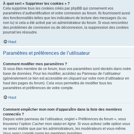
À quoi sert « Supprimer les cookies » ?
Cela supprime tous les cookies créés par phpBB qui conservent vos
paramètres d’authentification et votre connexion au forum. Ils fournissent aussi
des fonctionnalités telles que les indicateurs de lecture des messages (lu ou
non lu) si cela a été activé par un administrateur du forum. Si vous rencontrez
des problèmes de connexion ou de déconnexion, la suppression des cookies
pourrait les résoudre.
Haut
Paramètres et préférences de l’utilisateur
Comment modifier mes paramètres ?
Si vous êtes membre de ce forum, tous vos paramètres sont stockés dans notre
base de données. Pour les modifier, accédez au
Panneau de l’utilisateur
(généralement ce lien est accessible en cliquant sur votre nom d’utilisateur en
haut des pages du forum). Cela vous permettra de modifier tous les
paramètres et préférences de votre compte.
Haut
Comment empêcher mon nom d’apparaître dans la liste des membres
connectés ?
Depuis votre panneau de l’utilisateur, onglet « Préférences du forum », vous
trouverez l’option
Cacher mon statut en ligne
. Si vous activez cette option vous
ne serez visible que par les administrateurs, les modérateurs et vous-même.
Vous serez compté parmi les membres invisibles.