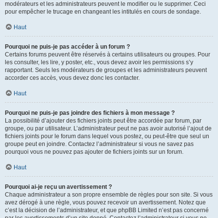
modérateurs et les administrateurs peuvent le modifier ou le supprimer. Ceci
pour empêcher le trucage en changeant les intitulés en cours de sondage.
Haut
Pourquoi ne puis-je pas accéder à un forum ?
Certains forums peuvent être réservés à certains utilisateurs ou groupes. Pour
les consulter, les lire, y poster, etc., vous devez avoir les permissions s’y
rapportant. Seuls les modérateurs de groupes et les administrateurs peuvent
accorder ces accès, vous devez donc les contacter.
Haut
Pourquoi ne puis-je pas joindre des fichiers à mon message ?
La possibilité d’ajouter des fichiers joints peut être accordée par forum, par
groupe, ou par utilisateur. L’administrateur peut ne pas avoir autorisé l’ajout de
fichiers joints pour le forum dans lequel vous postez, ou peut-être que seul un
groupe peut en joindre. Contactez l’administrateur si vous ne savez pas
pourquoi vous ne pouvez pas ajouter de fichiers joints sur un forum.
Haut
Pourquoi ai-je reçu un avertissement ?
Chaque administrateur a son propre ensemble de règles pour son site. Si vous
avez dérogé à une règle, vous pouvez recevoir un avertissement. Notez que
c’est la décision de l’administrateur, et que phpBB Limited n’est pas concerné