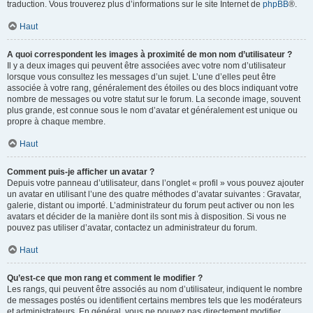
traduction. Vous trouverez plus d’informations sur le site Internet de
phpBB
®.
Haut
A quoi correspondent les images à proximité de mon nom d’utilisateur ?
Il y a deux images qui peuvent être associées avec votre nom d’utilisateur
lorsque vous consultez les messages d’un sujet. L’une d’elles peut être
associée à votre rang, généralement des étoiles ou des blocs indiquant votre
nombre de messages ou votre statut sur le forum. La seconde image, souvent
plus grande, est connue sous le nom d’avatar et généralement est unique ou
propre à chaque membre.
Haut
Comment puis-je afficher un avatar ?
Depuis votre panneau d’utilisateur, dans l’onglet « profil » vous pouvez ajouter
un avatar en utilisant l’une des quatre méthodes d’avatar suivantes : Gravatar,
galerie, distant ou importé. L’administrateur du forum peut activer ou non les
avatars et décider de la manière dont ils sont mis à disposition. Si vous ne
pouvez pas utiliser d’avatar, contactez un administrateur du forum.
Haut
Qu’est-ce que mon rang et comment le modifier ?
Les rangs, qui peuvent être associés au nom d’utilisateur, indiquent le nombre
de messages postés ou identifient certains membres tels que les modérateurs
et administrateurs. En général, vous ne pouvez pas directement modifier