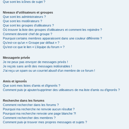
Que sont les icônes de sujet ?
Niveaux d’utilisateurs et groupes
Que sont les administrateurs ?
Que sont les modérateurs ?
Que sont les groupes d’utilisateurs ?
Où trouver la liste des groupes d’utilisateurs et comment les rejoindre ?
Comment devenir chef de groupe ?
Pourquoi certains membres apparaissent dans une couleur différente ?
Qu’est-ce qu’un « Groupe par défaut » ?
Qu’est-ce que le lien « L’équipe du forum » ?
Messagerie privée
Je ne peux pas envoyer de messages privés !
Je reçois sans arrêt des messages indésirables !
J’ai reçu un spam ou un courriel abusif d’un membre de ce forum !
Amis et ignorés
Que sont mes listes d’amis et d’ignorés ?
Comment puis-je ajouter/supprimer des utilisateurs de ma liste d’amis ou d’ignorés ?
Recherche dans les forums
Comment rechercher dans les forums ?
Pourquoi ma recherche ne renvoie aucun résultat ?
Pourquoi ma recherche renvoie une page blanche ?!
Comment rechercher des membres ?
Comment puis-je trouver mes propres messages et sujets ?