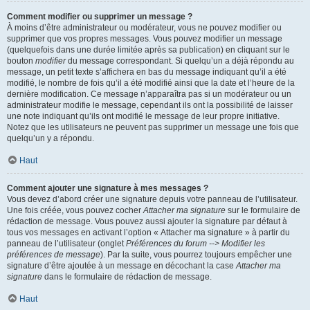
Comment modifier ou supprimer un message ?
À moins d’être administrateur ou modérateur, vous ne pouvez modifier ou
supprimer que vos propres messages. Vous pouvez modifier un message
(quelquefois dans une durée limitée après sa publication) en cliquant sur le
bouton
modifier
du message correspondant. Si quelqu’un a déjà répondu au
message, un petit texte s’affichera en bas du message indiquant qu’il a été
modifié, le nombre de fois qu’il a été modifié ainsi que la date et l’heure de la
dernière modification. Ce message n’apparaîtra pas si un modérateur ou un
administrateur modifie le message, cependant ils ont la possibilité de laisser
une note indiquant qu’ils ont modifié le message de leur propre initiative.
Notez que les utilisateurs ne peuvent pas supprimer un message une fois que
quelqu’un y a répondu.
Haut
Comment ajouter une signature à mes messages ?
Vous devez d’abord créer une signature depuis votre panneau de l’utilisateur.
Une fois créée, vous pouvez cocher
Attacher ma signature
sur le formulaire de
rédaction de message. Vous pouvez aussi ajouter la signature par défaut à
tous vos messages en activant l’option « Attacher ma signature » à partir du
panneau de l’utilisateur (onglet
Préférences du forum --> Modifier les
préférences de message
). Par la suite, vous pourrez toujours empêcher une
signature d’être ajoutée à un message en décochant la case
Attacher ma
signature
dans le formulaire de rédaction de message.
Haut