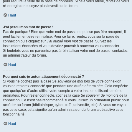
pour réduire la taille de la base de données. Si cela vous arrive, tentez de vous
ré-enregistrer et soyez plus investi sur le forum.
Haut
J’ai perdu mon mot de passe !
Pas de panique ! Bien que votre mot de passe ne puisse pas être récupéré, il
peut facilement être réinitialisé. Pour ce faire, rendez vous sur la page de
connexion puis cliquez sur
J’ai oublié mon mot de passe
. Suivez les
instructions énoncées et vous devriez pouvoir à nouveau vous connecter.
Si toutefois vous ne parveniez pas à réinitialiser votre mot de passe, contactez
un administrateur du forum.
Haut
Pourquoi suis-je automatiquement déconnecté ?
Si vous ne cochez pas la case
Se souvenir de moi
lors de votre connexion,
vous ne resterez connecté que pendant une durée déterminée. Cela empêche
que quelqu’un d’autre utilise votre compte à votre insu en utilisant le même
ordinateur. Pour rester connecté, cochez la case
Se souvenir de moi
lors de la
connexion. Ce n’est pas recommandé si vous utilisez un ordinateur public pour
accéder au forum (bibliothèque, cyber-café, université, etc.). Si vous ne voyez
pas cette case, cela signifie qu’un administrateur du forum a désactivé cette
fonctionnalité.
Haut