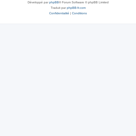
Développé par
phpBB
® Forum Software © phpBB Limited
Traduit par
phpBB-fr.com
Confidentialité
|
Conditions