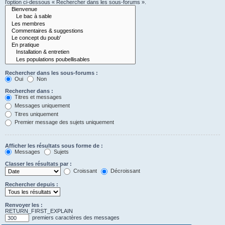
l’option ci-dessous « Rechercher dans les sous-forums ».
Rechercher dans les sous-forums :
Oui
Non
Rechercher dans :
Titres et messages
Messages uniquement
Titres uniquement
Premier message des sujets uniquement
Afficher les résultats sous forme de :
Messages
Sujets
Classer les résultats par :
Croissant
Décroissant
Rechercher depuis :
Renvoyer les :
RETURN_FIRST_EXPLAIN
premiers caractères des messages