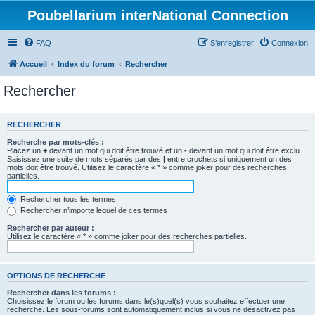
Poubellarium interNational Connection
FAQ
S’enregistrer
Connexion
Accueil
Index du forum
Rechercher
Rechercher
RECHERCHER
Recherche par mots-clés :
Placez un
+
devant un mot qui doit être trouvé et un
-
devant un mot qui doit être exclu.
Saisissez une suite de mots séparés par des
|
entre crochets si uniquement un des
mots doit être trouvé. Utilisez le caractère « * » comme joker pour des recherches
partielles.
Rechercher tous les termes
Rechercher n’importe lequel de ces termes
Rechercher par auteur :
Utilisez le caractère « * » comme joker pour des recherches partielles.
OPTIONS DE RECHERCHE
Rechercher dans les forums :
Choisissez le forum ou les forums dans le(s)quel(s) vous souhaitez effectuer une
recherche. Les sous-forums sont automatiquement inclus si vous ne désactivez pas