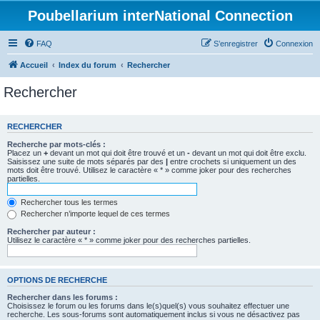
Poubellarium interNational Connection
FAQ
S’enregistrer
Connexion
Accueil
Index du forum
Rechercher
Rechercher
RECHERCHER
Recherche par mots-clés :
Placez un
+
devant un mot qui doit être trouvé et un
-
devant un mot qui doit être exclu.
Saisissez une suite de mots séparés par des
|
entre crochets si uniquement un des
mots doit être trouvé. Utilisez le caractère « * » comme joker pour des recherches
partielles.
Rechercher tous les termes
Rechercher n’importe lequel de ces termes
Rechercher par auteur :
Utilisez le caractère « * » comme joker pour des recherches partielles.
OPTIONS DE RECHERCHE
Rechercher dans les forums :
Choisissez le forum ou les forums dans le(s)quel(s) vous souhaitez effectuer une
recherche. Les sous-forums sont automatiquement inclus si vous ne désactivez pas