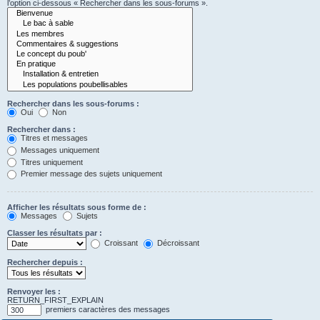
l’option ci-dessous « Rechercher dans les sous-forums ».
Rechercher dans les sous-forums :
Oui
Non
Rechercher dans :
Titres et messages
Messages uniquement
Titres uniquement
Premier message des sujets uniquement
Afficher les résultats sous forme de :
Messages
Sujets
Classer les résultats par :
Croissant
Décroissant
Rechercher depuis :
Renvoyer les :
RETURN_FIRST_EXPLAIN
premiers caractères des messages