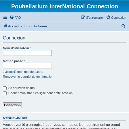
Poubellarium interNational Connection
FAQ
S’enregistrer
Connexion
R
Accueil
Index du forum
e
Connexion
c
h
Nom d’utilisateur :
e
r
Mot de passe :
c
J’ai oublié mon mot de passe
h
Renvoyer le courriel de confirmation
e
Se souvenir de moi
r
Cacher mon statut en ligne pour cette session
S’ENREGISTRER
Vous devez être enregistré pour vous connecter. L’enregistrement ne prend