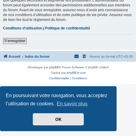
que quelques secondes et augmente vos possibilités. L’administrateur du
forum peut également accorder des permissions additionnelles aux membres
du forum. Avant de vous enregistrer, assurez-vous d’avoir pris connaissance
de nos conditions d’utilisation et de notre politique de vie privée. Assurez-vous
de bien lire tout le règlement du forum.
Conditions d’utilisation
|
Politique de confidentialité
S’enregistrer
Accueil
Index du forum
Heures au format
UTC+01:00
Développé par
phpBB
® Forum Software © phpBB Limited
Traduit par
phpBB-fr.com
Confidentialité
|
Conditions
En poursuivant votre navigation, vous acceptez
l’utilisation de cookies.
En savoir plus
OK