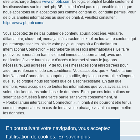
être téléchargé depuis
www.phpbb.com
. Le logiciel phpBB facilite seulement
les discussions sur Internet. phpBB Limited n’est pas responsable de ce que
nous acceptons ou n’acceptons pas comme contenu ou conduite permis. Pour
de plus amples informations au sujet de phpBB, veuillez consulter :
https://www.phpbb.com/
.
Vous acceptez de ne pas publier de contenu abusif, obscène, vulgaire,
diffamatoire, choquant, menaçant, à caractère sexuel ou tout autre contenu qui
peut transgresser les lois de votre pays, du pays où « Poubellarium
interNational Connection » est hébergé ou les lois internationales. Le faire
peut vous mener à un bannissement immédiat et permanent, avec une
notification à votre fournisseur d’accès à Internet si nous le jugeons
nécessaire. Les adresses IP de tous les messages sont enregistrées pour
aider au renforcement de ces conditions. Vous acceptez que « Poubellarium
interNational Connection » supprime, modifie, déplace ou verrouille n’importe
quel sujet lorsque nous estimons que cela est nécessaire. En tant que
membre, vous acceptez que toutes les informations que vous avez saisies
soient stockées dans notre base de données. Bien que ces informations ne
soient pas diffusées à une tierce partie sans votre consentement, ni
« Poubellarium interNational Connection », ni phpBB ne pourront être tenus
comme responsables en cas de tentative de piratage visant à compromettre
les données.
En poursuivant votre navigation, vous acceptez
l’utilisation de cookies.
En savoir plus